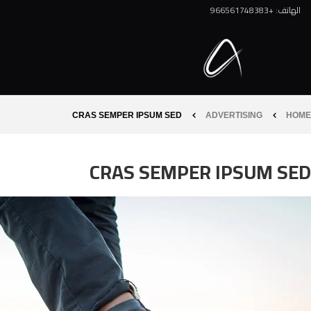
الهاتف: +966561748383
CRAS SEMPER IPSUM SED
ADVERTISING
HOME
CRAS SEMPER IPSUM SED