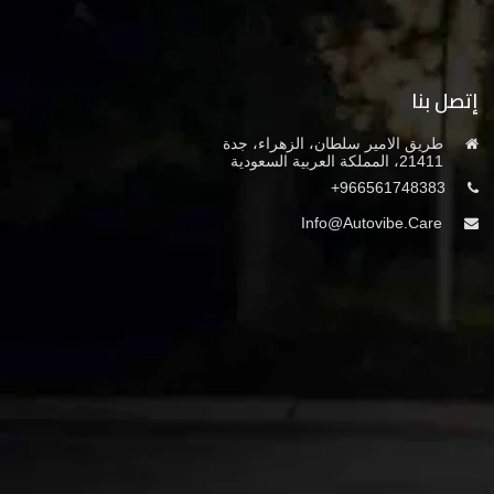
إتصل بنا
طريق الامير سلطان، الزهراء، جدة
21411، المملكة العربية السعودية
966561748383+
Info@autovibe.care