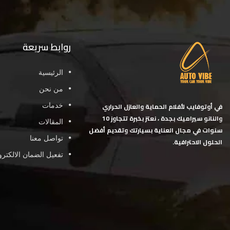
روابط سريعة
الرئيسية
من نحن
في أوتوفايب لأفلام الحماية والعازل الحراري
خدمات
والنانو سيراميك بجدة ، نعتز بخبرة تتجاوز 10
المقالات
سنوات في مجال العناية بسيارتك وتقديم أفضل
تواصل معنا
الحلول الاحترافية.
تفعيل الضمان الالكتر