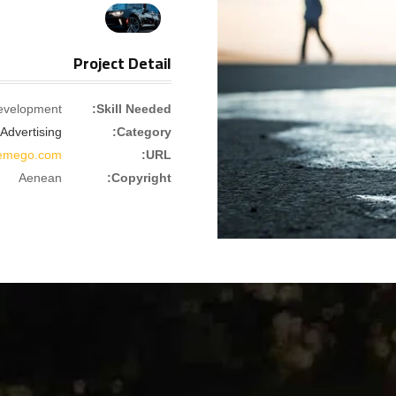
Project Detail
Development
Skill Needed:
Advertising
Category:
hemego.com/
URL:
Aenean
Copyright: