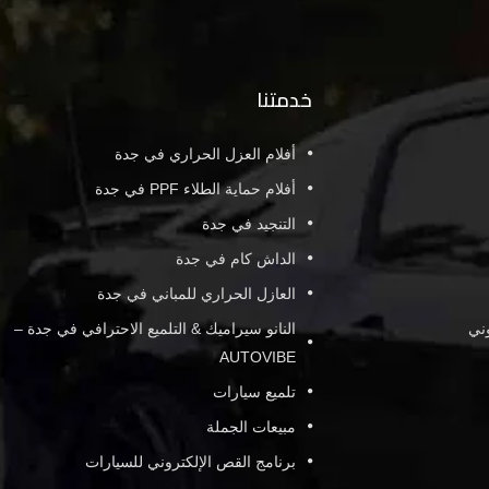
خدمتنا
أفلام العزل الحراري في جدة
أفلام حماية الطلاء PPF في جدة
التنجيد في جدة
الداش كام في جدة
العازل الحراري للمباني في جدة
وني
النانو سيراميك & التلميع الاحترافي في جدة –
AUTOVIBE
تلميع سيارات
مبيعات الجملة
برنامج القص الإلكتروني للسيارات