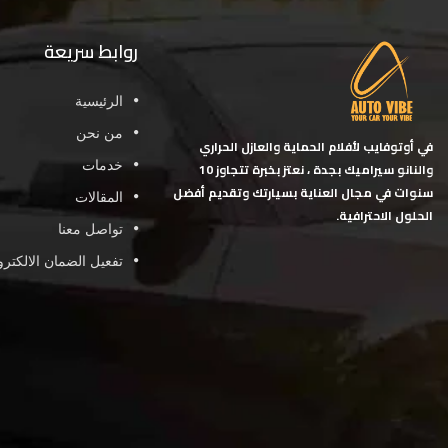
روابط سريعة
الرئيسية
من نحن
في أوتوفايب لأفلام الحماية والعازل الحراري
خدمات
والنانو سيراميك بجدة ، نعتز بخبرة تتجاوز 10
سنوات في مجال العناية بسيارتك وتقديم أفضل
المقالات
الحلول الاحترافية.
تواصل معنا
تفعيل الضمان الالكتر