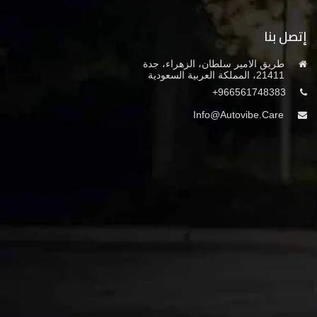
إتصل بنا
طريق الامير سلطان، الزهراء، جدة
21411، المملكة العربية السعودية
966561748383+
Info@autovibe.care