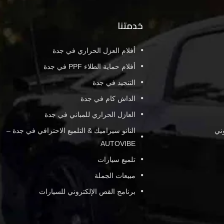
خدمتنا
أفلام العزل الحراري في جدة
أفلام حماية الطلاء PPF في جدة
التنجيد في جدة
الداش كام في جدة
العازل الحراري للمباني في جدة
وني
النانو سيراميك & التلميع الاحترافي في جدة –
AUTOVIBE
تلميع سيارات
مبيعات الجملة
برنامج القص الإلكتروني للسيارات