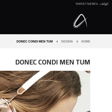
الهاتف: +966561748383
DONEC CONDI MEN TUM
DESIGN
HOME
DONEC CONDI MEN TUM