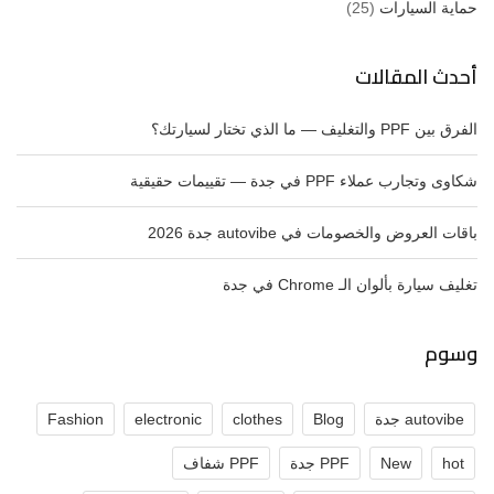
حماية السيارات
(25)
أحدث المقالات
الفرق بين PPF والتغليف — ما الذي تختار لسيارتك؟
شكاوى وتجارب عملاء PPF في جدة — تقييمات حقيقية
باقات العروض والخصومات في autovibe جدة 2026
تغليف سيارة بألوان الـ Chrome في جدة
وسوم
autovibe جدة
Blog
clothes
electronic
Fashion
hot
New
PPF جدة
PPF شفاف