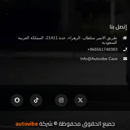
روابط سريعة
خدمتنا
إتصل بنا
طريق الامير سلطان، الزهراء، جدة 21411، المملكة العربية
السعودية
966561748383+
Info@autovibe.care
جميع الحقوق محفوظة © شركة
autovibe