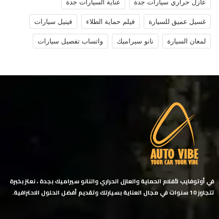
عازل حراري سيارات جدة
عناية السيارات جدة
غسيل عميق للسيارة
فيلم حماية الطلاء
فينيل سيارات
لمعان السيارة
نانو سيراميك
واتساب تفصيل سيارات
في أوتوفايب لأفلام الحماية والعازل الحراري والنانو سيراميك بجدة ، نعتز بخبرة
تتجاوز 10 سنوات في مجال العناية بسيارتك وتقديم أفضل الحلول الاحترافية.