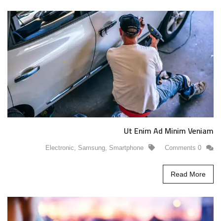
Ut Enim Ad Minim Veniam
Electronic
,
Samsung
,
Smartphone
0 Comments
Read More