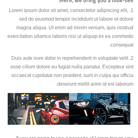
Here, we bring you a look-see:
1. Lorem ipsum dolor sit amet, consectetur adipiscing elit,
sed do eiusmod tempor incididunt ut labore et dolore
magna aliqua. Ut enim ad minim veniam, quis nostrud
exercitation ullamco laboris nisi ut aliquip ex ea commodo
consequat.
2. Duis aute irure dolor in reprehenderit in voluptate velit
esse cillum dolore eu fugiat nulla pariatur. Excepteur sint
occaecat cupidatat non proident, sunt in culpa qui officia
deserunt mollit anim id est laborum.