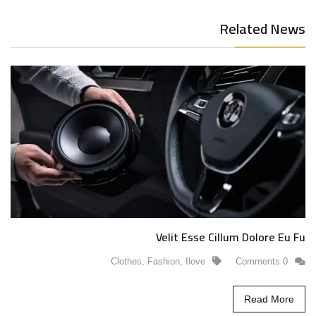
Related News
Velit Esse Cillum Dolore Eu Fu
Clothes
,
Fashion
,
Ilove
0 Comments
Read More