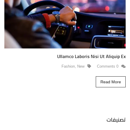
Ullamco Laboris Nisi Ut Aliquip Ex
Fashion
,
New
0 Comments
Read More
تصنيفات