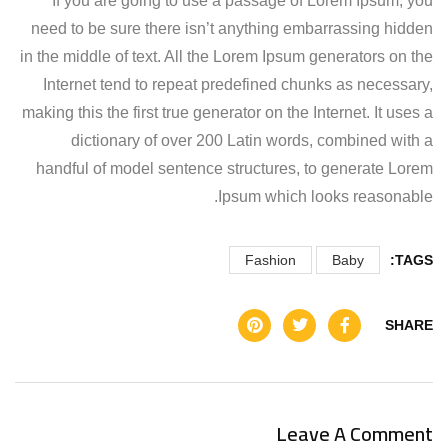
If you are going to use a passage of Lorem Ipsum, you
need to be sure there isn’t anything embarrassing hidden
in the middle of text. All the Lorem Ipsum generators on the
Internet tend to repeat predefined chunks as necessary,
making this the first true generator on the Internet. It uses a
dictionary of over 200 Latin words, combined with a
handful of model sentence structures, to generate Lorem
Ipsum which looks reasonable.
Fashion
Baby
TAGS:
SHARE
Leave A Comment