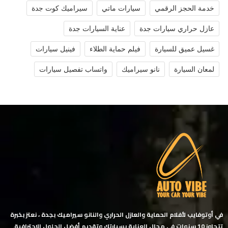
خدمة الحجز الرقمي
سيارات ماتي
سيراميك كوت جدة
عازل حراري سيارات جدة
عناية السيارات جدة
غسيل عميق للسيارة
فيلم حماية الطلاء
فينيل سيارات
لمعان السيارة
نانو سيراميك
واتساب تفصيل سيارات
في أوتوفايب لأفلام الحماية والعازل الحراري والنانو سيراميك بجدة ، نعتز بخبرة
تتجاوز 10 سنوات في مجال العناية بسيارتك وتقديم أفضل الحلول الاحترافية.