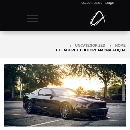
الهاتف: +966561748383
UNCATEGORIZED
HOME
UT LABORE ET DOLORE MAGNA ALIQUA