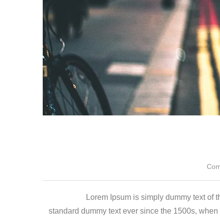
Lorem Ipsum is simply dummy text of th
standard dummy text ever since the 1500s, when a