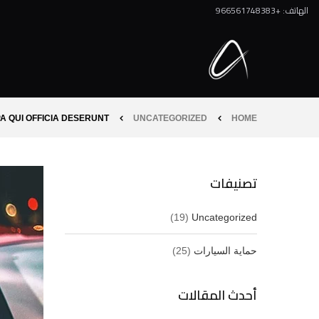
الهاتف: +966561748383
PA QUI OFFICIA DESERUNT
UNCATEGORIZED
HOME
تصنيفات
(19)
Uncategorized
حماية السيارات
(25)
أحدث المقالات