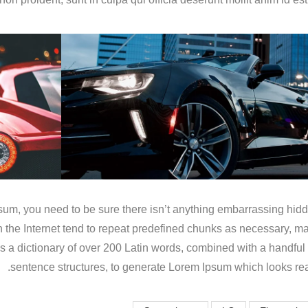
sum, you need to be sure there isn’t anything embarrassing hidd
n the Internet tend to repeat predefined chunks as necessary, ma
 uses a dictionary of over 200 Latin words, combined with a handful
sentence structures, to generate Lorem Ipsum which looks re