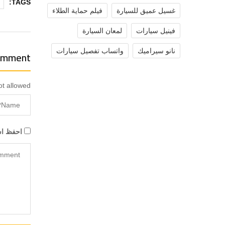
TAGS:
غسيل عميق للسيارة
فيلم حماية الطلاء
فينيل سيارات
لمعان السيارة
نانو سيراميك
واتساب تفصيل سيارات
omment
ot allowed
احفظ اسم