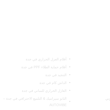
خدمتنا
أفلام العزل الحراري في جدة
أفلام حماية الطلاء PPF في جدة
التنجيد في جدة
الداش كام في جدة
العازل الحراري للمباني في جدة
وني
النانو سيراميك & التلميع الاحترافي في جدة –
AUTOVIBE